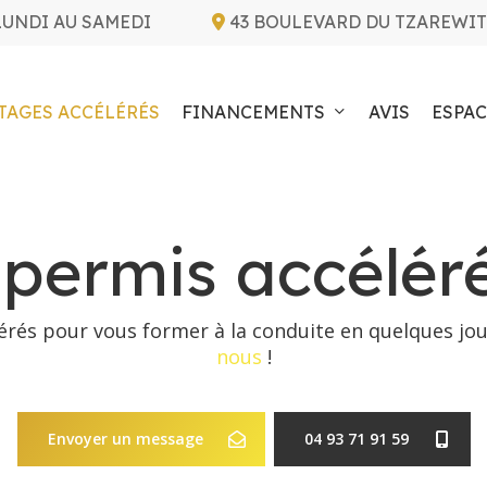
LUNDI AU SAMEDI
43 BOULEVARD DU TZAREWIT
TAGES ACCÉLÉRÉS
FINANCEMENTS
AVIS
ESPAC
permis accélér
rés pour vous former à la conduite en quelques jou
nous
!
Envoyer un message
04 93 71 91 59