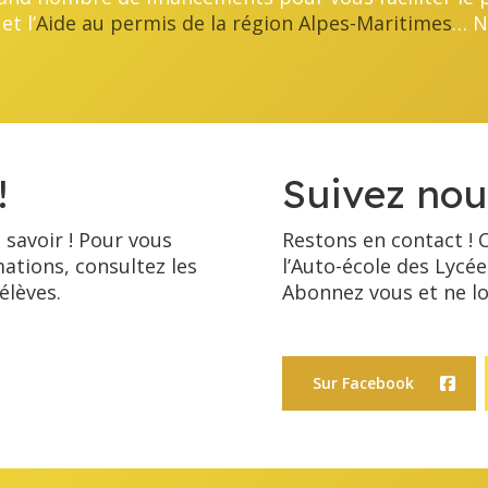
et l’
Aide au permis de la région Alpes-Maritimes
… N
!
Suivez nou
t savoir ! Pour vous
Restons en contact ! C
mations, consultez les
l’Auto-école des Lycé
élèves.
Abonnez vous et ne lo
Sur Facebook