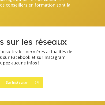
os conseillers en formation sont là
s sur les réseaux
onsultez les dernières actualités de
es sur Facebook et sur Instagram.
upez aucune infos !
Sur Instagram