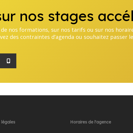
ur nos stages accél
de nos formations, sur nos tarifs ou sur nos horair
 avez des contraintes d’agenda ou souhaitez passer 
 légales
Horaires de l'agence