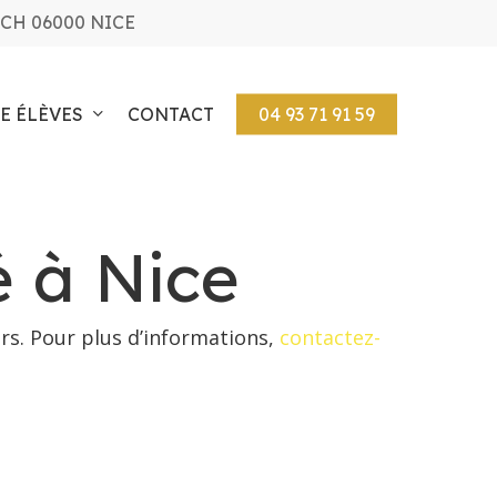
CH 06000 NICE
E ÉLÈVES
CONTACT
04 93 71 91 59
é à Nice
rs. Pour plus d’informations,
contactez-