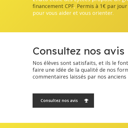
financement CPF
,
Permis à 1€ par jour
pour vous aider et vous orienter.
Consultez nos avis 
Nos élèves sont satisfaits, et ils le fon
faire une idée de la qualité de nos for
commentaires laissés par nos anciens 
Consultez nos avis