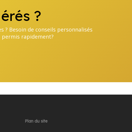
érés ?
es ? Besoin de conseils personnalisés
le permis rapidement?
Plan du site