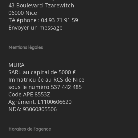
43 Boulevard Tzarewitch
06000 Nice
Téléphone :
04 93 71 91 59
Envoyer un message
Mentions légales
MURA
SARL au capital de 5000 €
Immatriculée au RCS de Nice
sous le numéro 537 442 485
Code APE 8553Z
Agrément: E1100606620
NDA: 93060805506
Horaires de l'agence