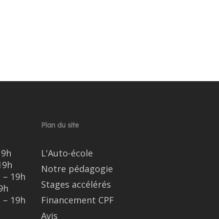
Plan du site
19h
L'Auto-école
19h
Notre pédagogie
 – 19h
Stages accélérés
9h
 – 19h
Financement CPF
Avis