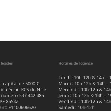
 légales
Horaires de l'agence
Lundi : 10h-12h & 14h – 
u capital de 5000 €
Mardi : 10h-12h & 14h – 
iculée au RCS de Nice
Mercredi : 10h-12h & 14h
e numéro 537 442 485
Jeudi : 10h-12h & 14h – 1
PE 8553Z
Vendredi : 10h-12h & 14h
nt: E1100606620
Samedi : 10h-12h