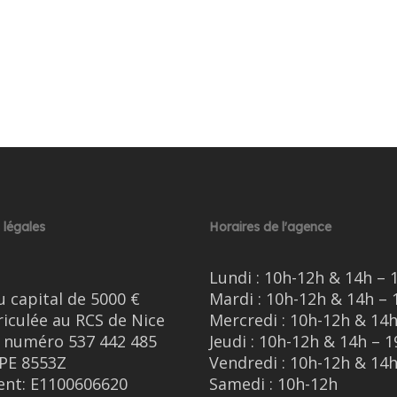
 légales
Horaires de l'agence
Lundi : 10h-12h & 14h – 
u capital de 5000 €
Mardi : 10h-12h & 14h – 
iculée au RCS de Nice
Mercredi : 10h-12h & 14h
e numéro 537 442 485
Jeudi : 10h-12h & 14h – 1
PE 8553Z
Vendredi : 10h-12h & 14h
nt: E1100606620
Samedi : 10h-12h