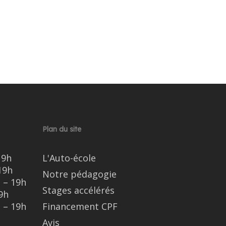
Plan du site
19h
L'Auto-école
19h
Notre pédagogie
 – 19h
Stages accélérés
9h
 – 19h
Financement CPF
Avis